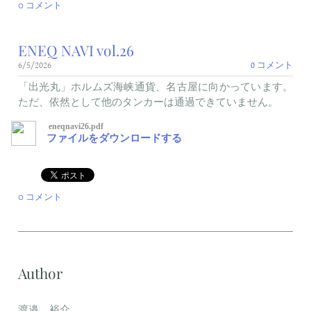
0 コメント
ENEQ NAVI vol.26
6/5/2026
0 コメント
「出光丸」ホルムズ海峡通貨、名古屋に向かっています。
ただ、依然として他のタンカーは通過できていません。
eneqnavi26.pdf
ファイルをダウンロードする
0 コメント
Author
渡邉 裕介