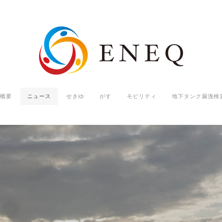
概要
ニュース
せきゆ
がす
モビリティ
地下タンク漏洩検