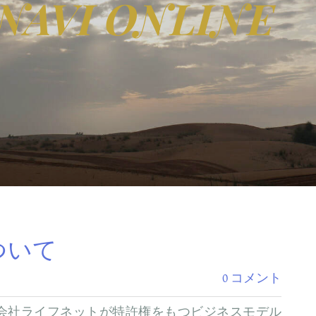
NAVI ONLINE
ついて
0 コメント
会社ライフネットが特許権をもつビジネスモデル