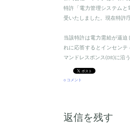
特許「電力管理システムと電力
受いたしました。現在特許
当該特許は電力需給が逼迫
れに応答するとインセンテ
マンドレスポンス(DR)に沿
0 コメント
返信を残す