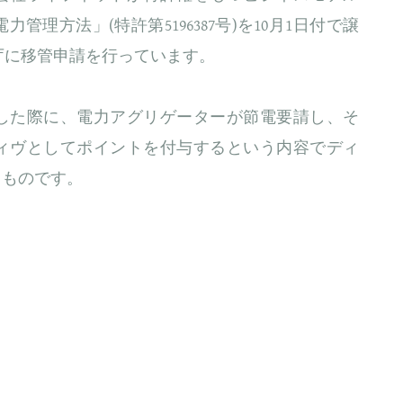
管理方法」(特許第5196387号)を10月1日付で譲
庁に移管申請を行っています。
した際に、電力アグリゲーターが節電要請し、そ
ィヴとしてポイントを付与するという内容でディ
うものです。