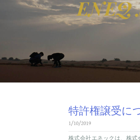
ENEQ 
特許権譲受に
1/10/2019
株式会社エネックは、株式