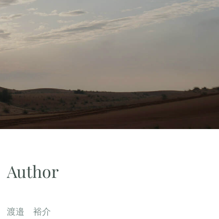
Author
渡邉 裕介