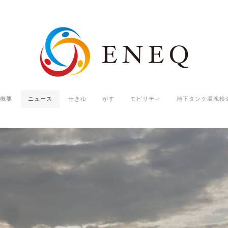
概要
ニュース
せきゆ
がす
モビリティ
地下タンク漏洩検