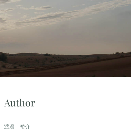
Author
渡邉 裕介