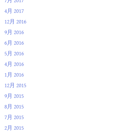
7月 2017
4月 2017
12月 2016
9月 2016
6月 2016
5月 2016
4月 2016
1月 2016
12月 2015
9月 2015
8月 2015
7月 2015
2月 2015