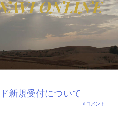
NAVI ONLINE
カード新規受付について
0 コメント