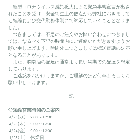
新型コロナウイルス感染拡大による緊急事態宣言が出さ
れたことを受け、安全衛生上の観点から弊社におきまして
も短縮および交代勤務体制にて対応していくこととなりま
した。
つきましては、不急のご注文やお問い合わせにつきまし
ては、なるべく下記の時間内にご連絡いただきますようお
願い申し上げます。時間外につきましては転送電話の対応
となることがあります。
また、潤滑油の配達は通常より長い納期での配達を想定
しております。
ご迷惑をおかけしますが、ご理解のほど何卒よろしくお
願い申し上げます。
記
◇短縮営業時間のご案内
4/22
(水)
9:00～12:00
4/23
(木)
9:00～12:00
4/24
(金)
9:00～12:00
4/25
(土) 休業日