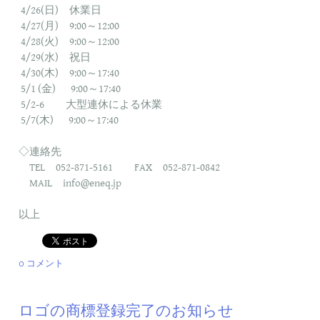
4/26
(日) 休業日
4/27
(月)
9:00～12:00
4/28
(火)
9:00～12:00
4/29
(水) 祝日
4/30
(木)
9:00～17:40
5/1
(金)
9:00～17:40
5/2-6
大型連休による休業
5/7
(木)
9:00～17:40
◇連絡先
TEL 052-871-5161 FAX 052-871-0842
MAIL
info@eneq.jp
以上
0 コメント
ロゴの商標登録完了のお知らせ