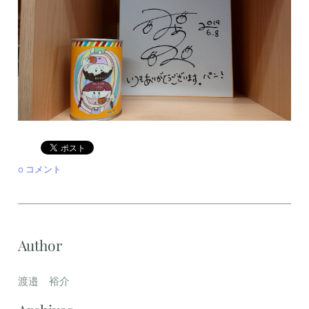
0 コメント
Author
渡邉 裕介