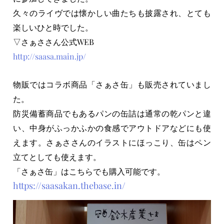
久々のライヴでは懐かしい曲たちも披露され、とても
楽しいひと時でした。
▽さぁささん公式WEB
http://saasa.main.jp/
物販ではコラボ商品「さぁさ缶」も販売されていまし
た。
防災備蓄商品でもあるパンの缶詰は通常の乾パンと違
い、中身がふっかふかの食感でアウトドアなどにも使
えます。さぁささんのイラストにほっこり、缶はペン
立てとしても使えます。
「さぁさ缶」はこちらでも購入可能です。
https://saasakan.thebase.in/