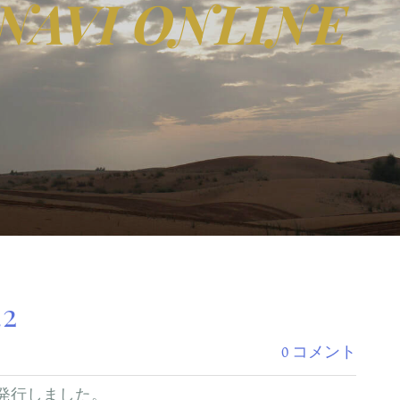
NAVI ONLINE
.2
0 コメント
.2を発行しました。