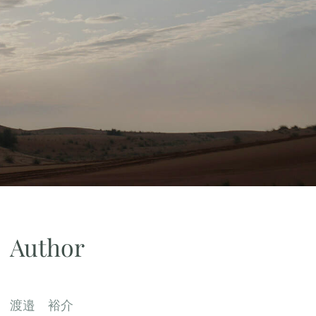
Author
渡邉 裕介