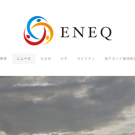
概要
ニュース
せきゆ
がす
モビリティ
地下タンク漏洩検